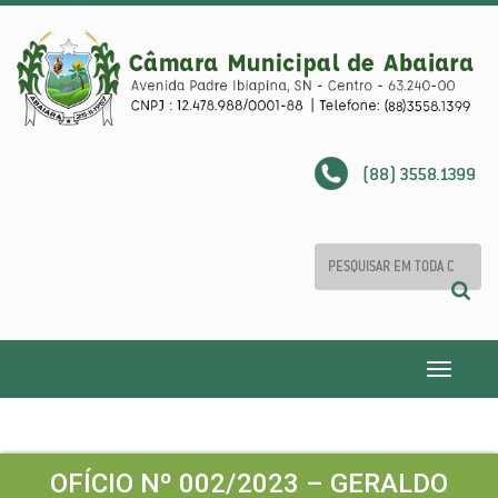
(88) 3558.1399
Toggle
navigatio
OFÍCIO Nº 002/2023 – GERALDO