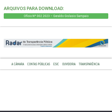
ARQUIVOS PARA DOWNLOAD:
Ofício Nº 002.2023 – Geraldo Gislasio Sampaio
A CÂMARA
CONTAS PÚBLICAS
ESIC
OUVIDORIA
TRANSPARÊNCIA