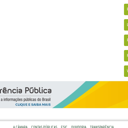
A CÂMARA
CONTAS PÚBLICAS
ESIC
OUVIDORIA
TRANSPARÊNCIA