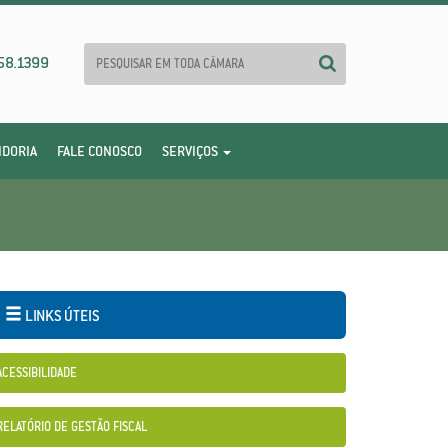
58.1399
IDORIA
FALE CONOSCO
SERVIÇOS
LINKS ÚTEIS
ACESSIBILIDADE
RELATÓRIO DE GESTÃO FISCAL