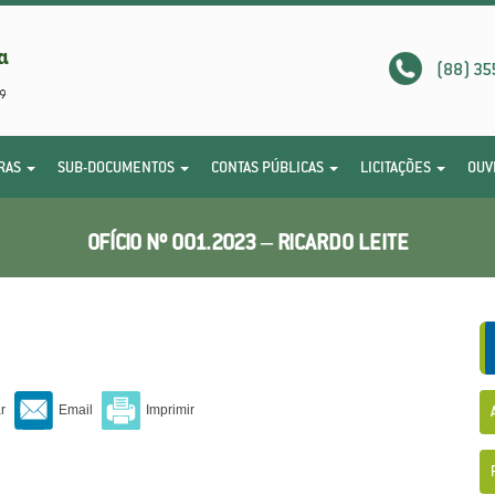
(88) 35
RAS
SUB-DOCUMENTOS
CONTAS PÚBLICAS
LICITAÇÕES
OUV
OFÍCIO Nº 001.2023 – RICARDO LEITE