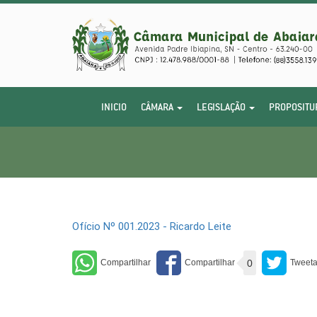
INICIO
CÂMARA
LEGISLAÇÃO
PROPOSITU
Ofício Nº 001.2023 - Ricardo Leite
0