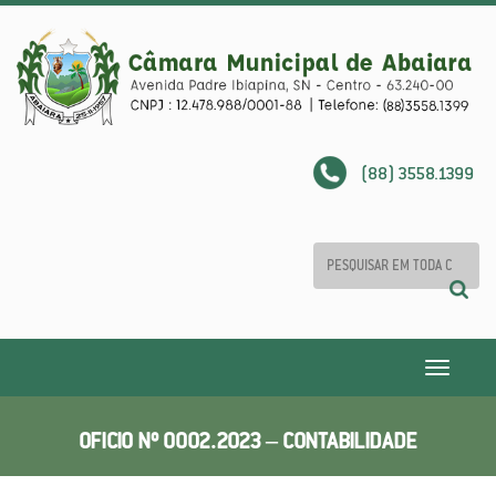
(88) 3558.1399
Toggle
navigatio
OFICIO Nº 0002.2023 – CONTABILIDADE