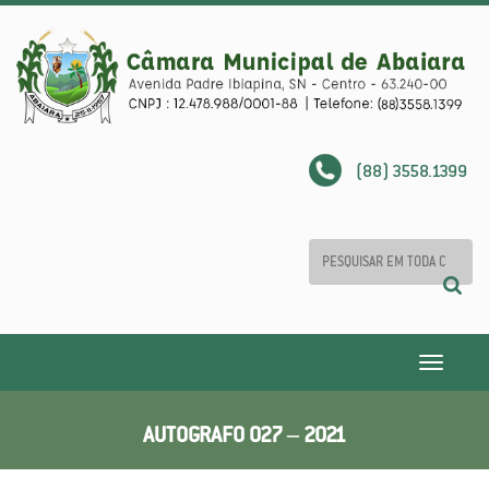
(88) 3558.1399
Toggle
navigatio
AUTOGRAFO 027 – 2021