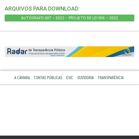
ARQUIVOS PARA DOWNLOAD:
AUTÓGRAFO 007 – 2022 – PROJETO DE LEI 006 – 2022
A CÂMARA
CONTAS PÚBLICAS
ESIC
OUVIDORIA
TRANSPARÊNCIA