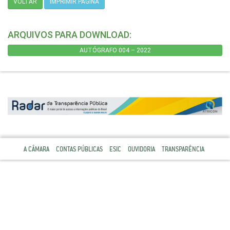
VOLTAR
IMPRIMIR PÁGINA
ARQUIVOS PARA DOWNLOAD:
AUTÓGRAFO 004 – 2022
A CÂMARA
CONTAS PÚBLICAS
ESIC
OUVIDORIA
TRANSPARÊNCIA