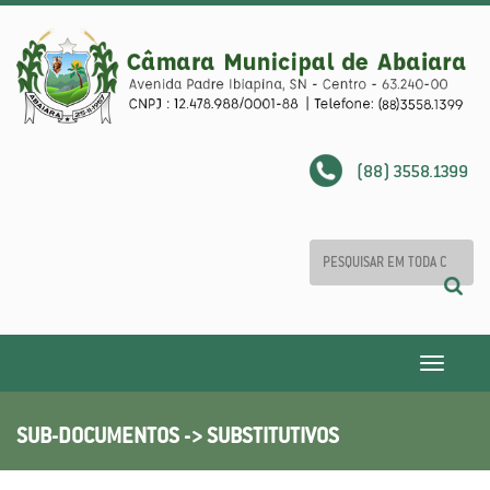
(88) 3558.1399
Toggle
navigatio
SUB-DOCUMENTOS -> SUBSTITUTIVOS