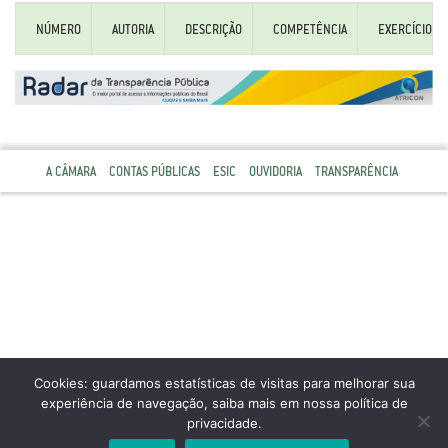
NÚMERO
AUTORIA
DESCRIÇÃO
COMPETÊNCIA
EXERCÍCIO
A CÂMARA
CONTAS PÚBLICAS
ESIC
OUVIDORIA
TRANSPARÊNCIA
Cookies: guardamos estatísticas de visitas para melhorar sua
experiência de navegação, saiba mais em nossa política de
privacidade.