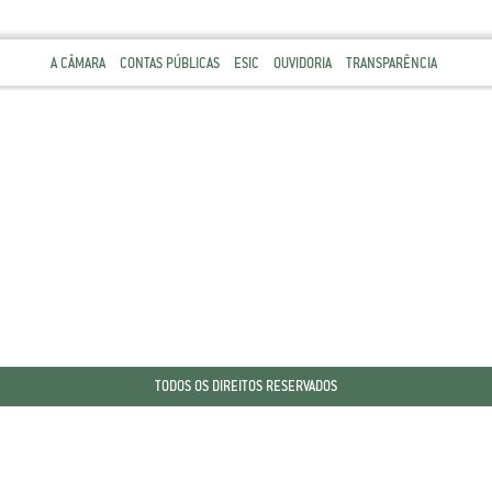
A CÂMARA
CONTAS PÚBLICAS
ESIC
OUVIDORIA
TRANSPARÊNCIA
TODOS OS DIREITOS RESERVADOS