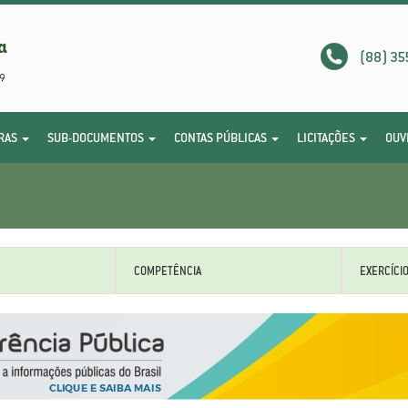
(88) 35
RAS
SUB-DOCUMENTOS
CONTAS PÚBLICAS
LICITAÇÕES
OUV
COMPETÊNCIA
EXERCÍCI