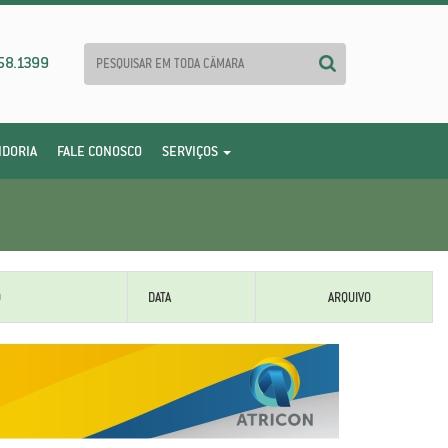
58.1399
IDORIA
FALE CONOSCO
SERVIÇOS
O
DATA
ARQUIVO