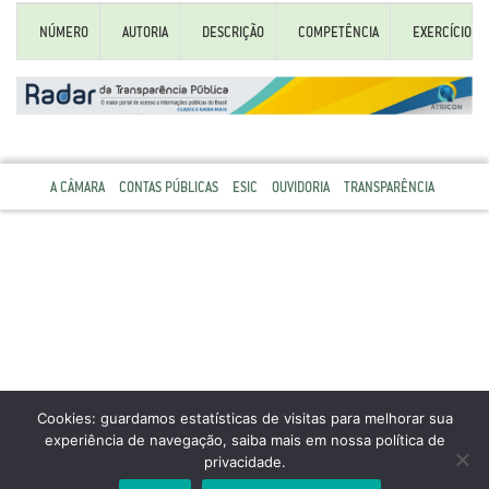
NÚMERO
AUTORIA
DESCRIÇÃO
COMPETÊNCIA
EXERCÍCIO
A CÂMARA
CONTAS PÚBLICAS
ESIC
OUVIDORIA
TRANSPARÊNCIA
Cookies: guardamos estatísticas de visitas para melhorar sua
experiência de navegação, saiba mais em nossa política de
privacidade.