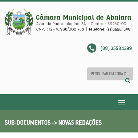
(88) 3558.1399
Toggle
navigatio
SUB-DOCUMENTOS -> NOVAS REDAÇÕES