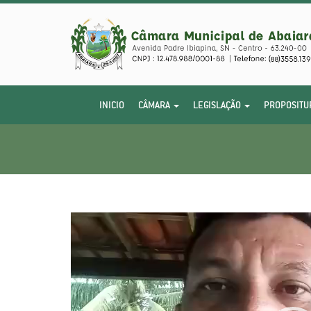
INICIO
CÂMARA
LEGISLAÇÃO
PROPOSITU
Tocador
de
vídeo