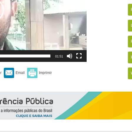
01:51