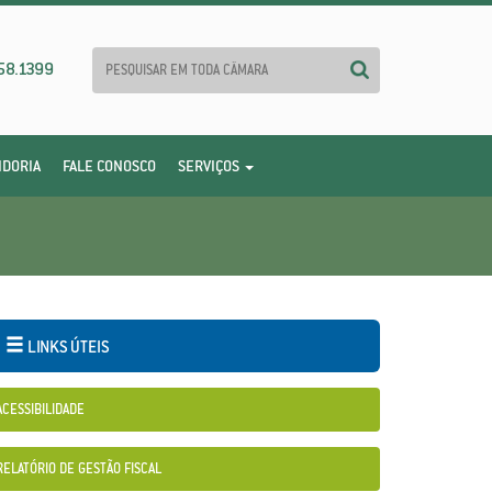
58.1399
IDORIA
FALE CONOSCO
SERVIÇOS
LINKS ÚTEIS
ACESSIBILIDADE
RELATÓRIO DE GESTÃO FISCAL