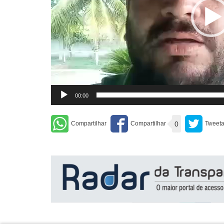
00:00
0