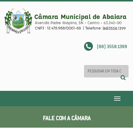
(88) 3558.1399
Toggle
navigatio
FALE COM A CÂMARA