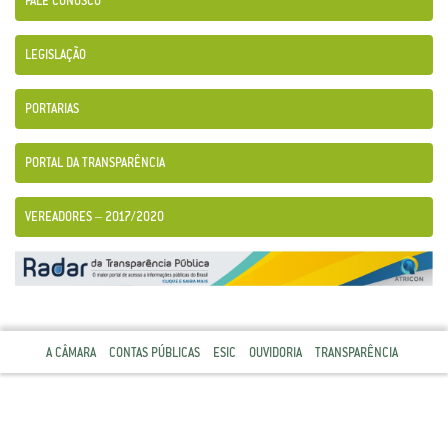
FALE CONOSCO
LEGISLAÇÃO
PORTARIAS
PORTAL DA TRANSPARÊNCIA
VEREADORES – 2017/2020
A CÂMARA
CONTAS PÚBLICAS
ESIC
OUVIDORIA
TRANSPARÊNCIA