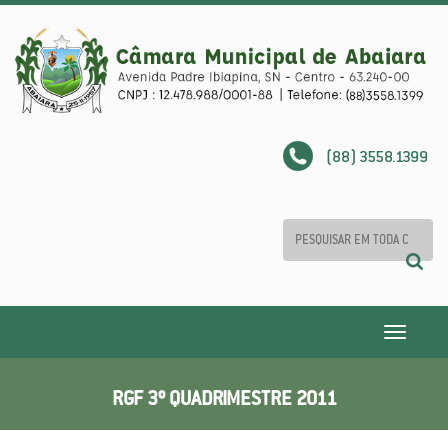
(88) 3558.1399
Toggle
navigatio
RGF 3º QUADRIMESTRE 2011