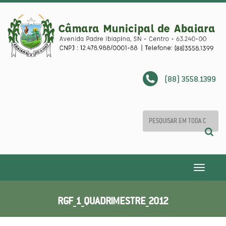
(88) 3558.1399
Toggle
navigatio
RGF_1_QUADRIMESTRE_2012