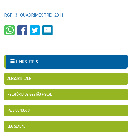
RGF_3_QUADRIMESTRE_2011
LINKS ÚTEIS
ACESSIBILIDADE
RELATÓRIO DE GESTÃO FISCAL
FALE CONOSCO
LEGISLAÇÃO