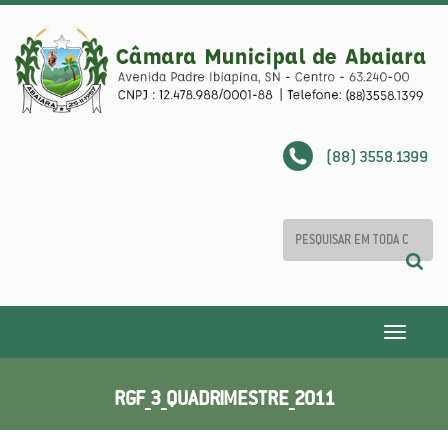
(88) 3558.1399
Toggle
navigatio
RGF_3_QUADRIMESTRE_2011