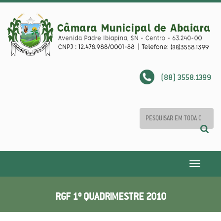
(88) 3558.1399
Toggle
navigatio
RGF 1º QUADRIMESTRE 2010