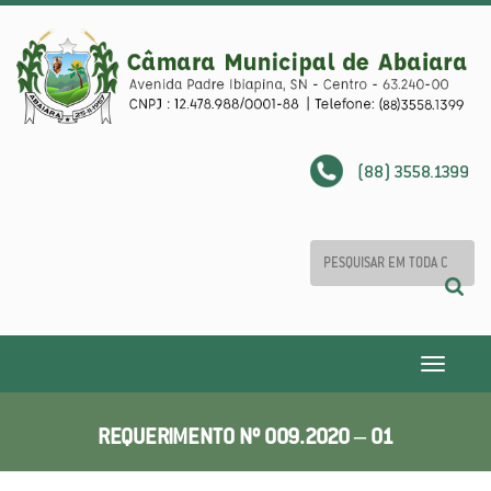
(88) 3558.1399
Toggle
navigatio
REQUERIMENTO Nº 009.2020 – 01