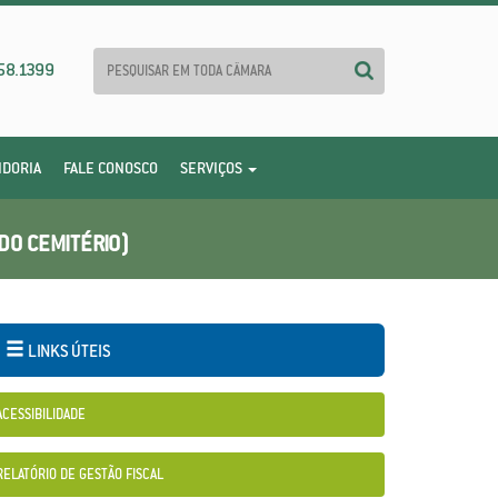
58.1399
IDORIA
FALE CONOSCO
SERVIÇOS
DO CEMITÉRIO)
LINKS ÚTEIS
ACESSIBILIDADE
RELATÓRIO DE GESTÃO FISCAL