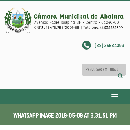
(88) 3558.1399
Toggle
navigatio
WHATSAPP IMAGE 2019-05-09 AT 3.31.51 PM