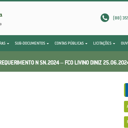
(88) 35
RAS
SUB-DOCUMENTOS
CONTAS PÚBLICAS
LICITAÇÕES
OUV
REQUERIMENTO N SN.2024 – FCO LIVINO DINIZ 25.06.202