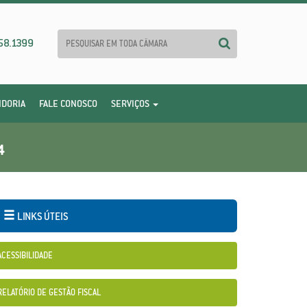
58.1399
IDORIA
FALE CONOSCO
SERVIÇOS
4
LINKS ÚTEIS
ACESSIBILIDADE
RELATÓRIO DE GESTÃO FISCAL