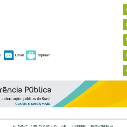
A CÂMARA
CONTAS PÚBLICAS
ESIC
OUVIDORIA
TRANSPARÊNCIA