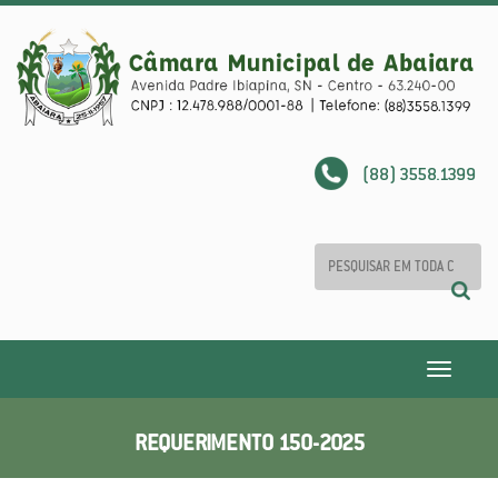
(88) 3558.1399
Toggle
navigatio
REQUERIMENTO 150-2025