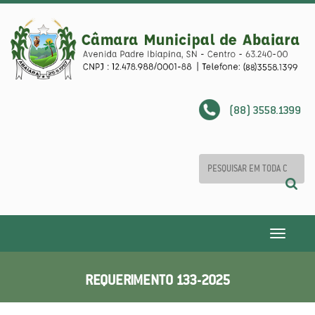
(88) 3558.1399
Toggle
navigatio
REQUERIMENTO 133-2025