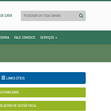
58.1399
IDORIA
FALE CONOSCO
SERVIÇOS
LINKS ÚTEIS
ACESSIBILIDADE
RELATÓRIO DE GESTÃO FISCAL