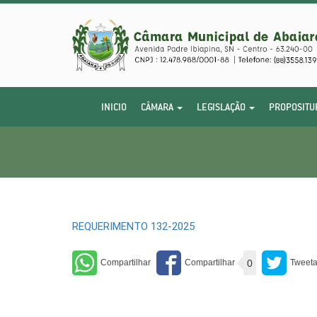
INICIO
CÂMARA
LEGISLAÇÃO
PROPOSITU
REQUERIMENTO 132-2025
0