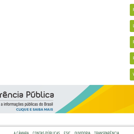
A CÂMARA
CONTAS PÚBLICAS
ESIC
OUVIDORIA
TRANSPARÊNCIA