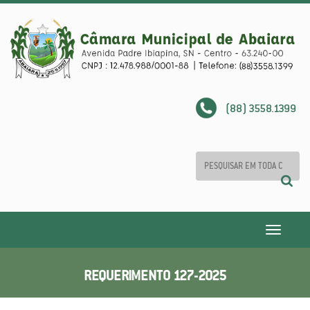
(88) 3558.1399
Toggle
navigatio
REQUERIMENTO 127-2025