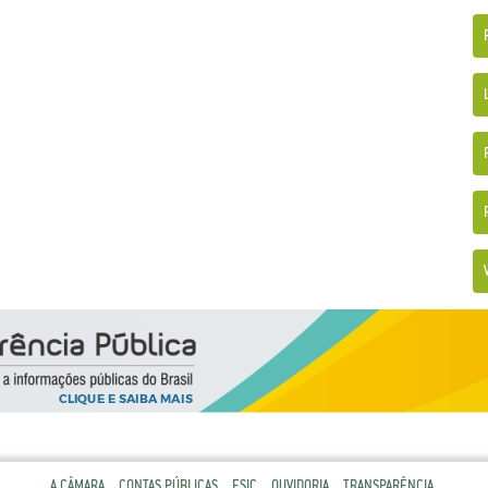
A CÂMARA
CONTAS PÚBLICAS
ESIC
OUVIDORIA
TRANSPARÊNCIA