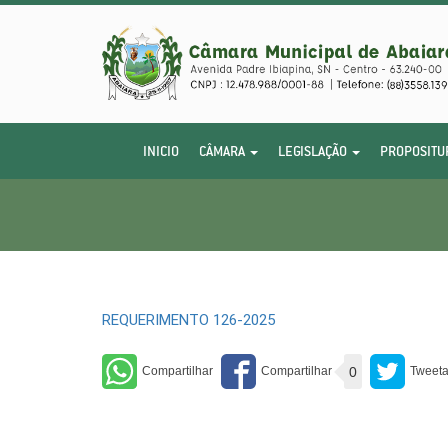
INICIO
CÂMARA
LEGISLAÇÃO
PROPOSITU
REQUERIMENTO 126-2025
0