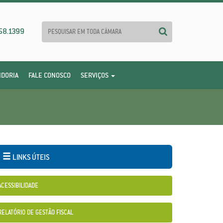
58.1399
IDORIA
FALE CONOSCO
SERVIÇOS
LINKS ÚTEIS
ACESSIBILIDADE
RELATÓRIO DE GESTÃO FISCAL