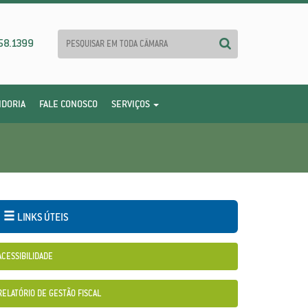
58.1399
IDORIA
FALE CONOSCO
SERVIÇOS
LINKS ÚTEIS
ACESSIBILIDADE
RELATÓRIO DE GESTÃO FISCAL