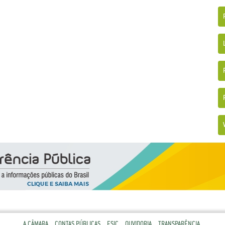
A CÂMARA
CONTAS PÚBLICAS
ESIC
OUVIDORIA
TRANSPARÊNCIA