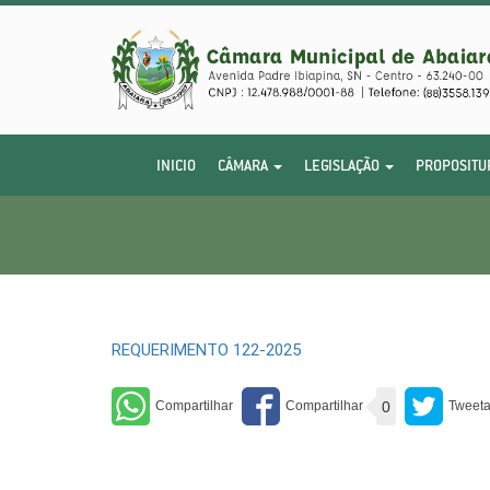
INICIO
CÂMARA
LEGISLAÇÃO
PROPOSITU
REQUERIMENTO 122-2025
0