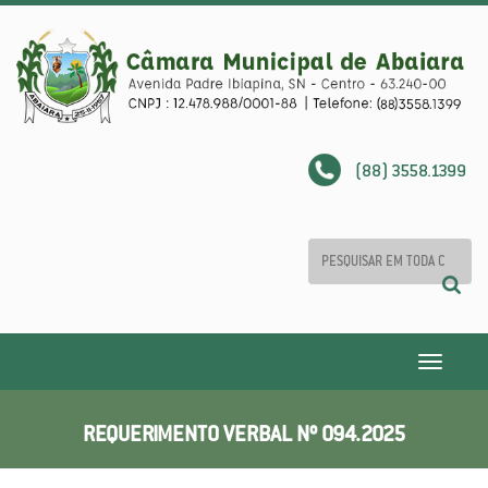
(88) 3558.1399
Toggle
navigatio
REQUERIMENTO VERBAL Nº 094.2025