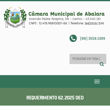
(88) 3558.1399
Toggle
navigatio
REQUERIMENTO 62.2025 DED