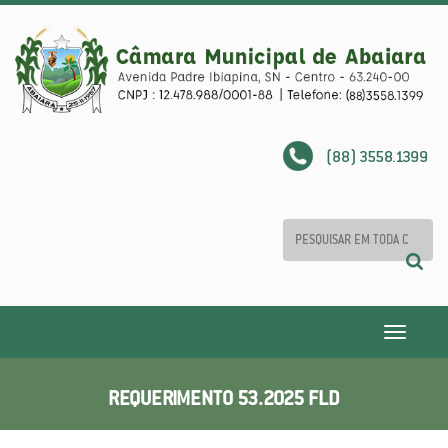
(88) 3558.1399
Toggle
navigatio
REQUERIMENTO 53.2025 FLD