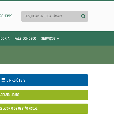
58.1399
IDORIA
FALE CONOSCO
SERVIÇOS
LINKS ÚTEIS
ACESSIBILIDADE
RELATÓRIO DE GESTÃO FISCAL