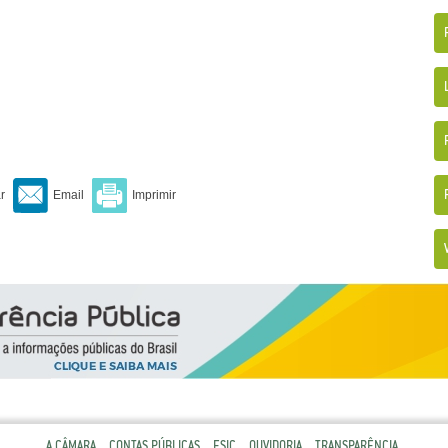
A CÂMARA
CONTAS PÚBLICAS
ESIC
OUVIDORIA
TRANSPARÊNCIA