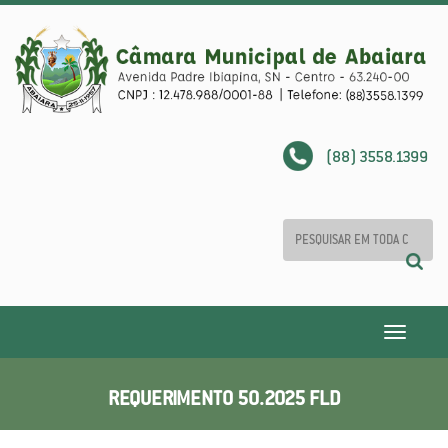
(88) 3558.1399
Toggle
navigatio
REQUERIMENTO 50.2025 FLD