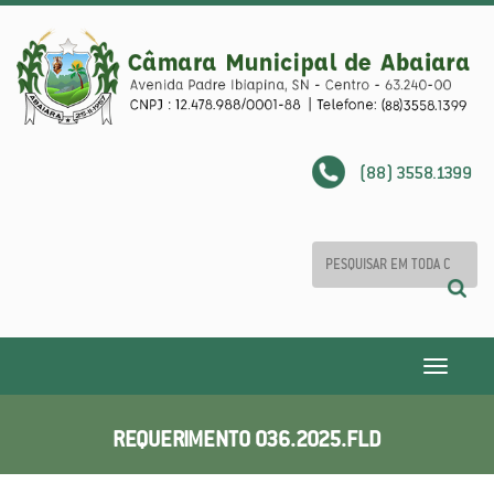
(88) 3558.1399
Toggle
navigatio
REQUERIMENTO 036.2025.FLD