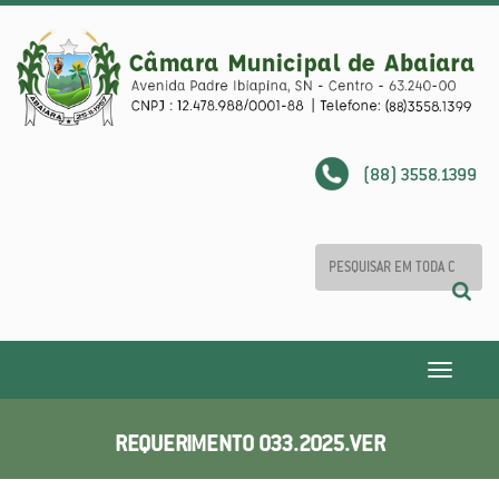
(88) 3558.1399
Toggle
navigatio
REQUERIMENTO 033.2025.VER