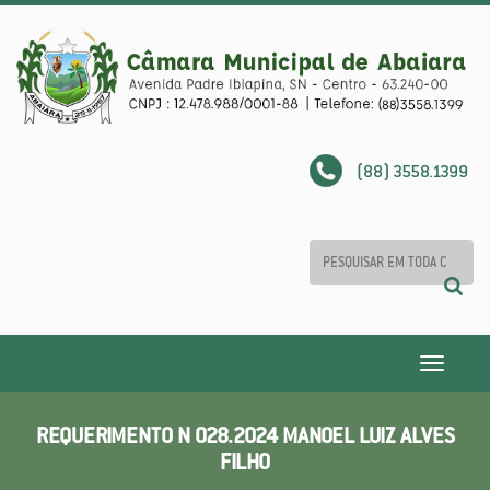
(88) 3558.1399
Toggle
navigatio
REQUERIMENTO N 028.2024 MANOEL LUIZ ALVES
FILHO