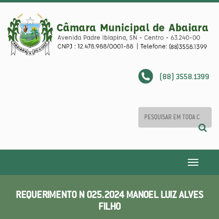
(88) 3558.1399
Toggle
navigatio
REQUERIMENTO N 025.2024 MANOEL LUIZ ALVES
FILHO