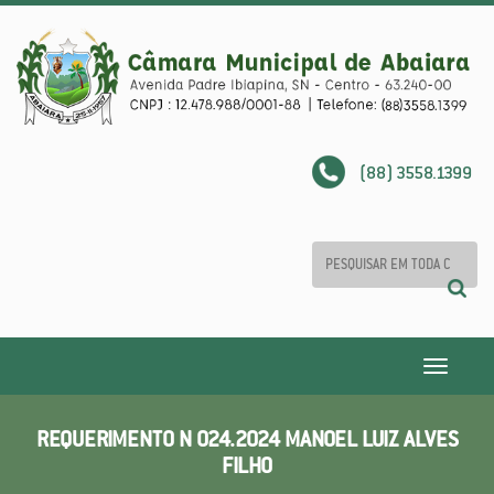
(88) 3558.1399
Toggle
navigatio
REQUERIMENTO N 024.2024 MANOEL LUIZ ALVES
FILHO