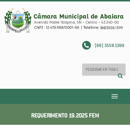
(88) 3558.1399
Toggle
navigatio
REQUERIMENTO 19.2025 FEM