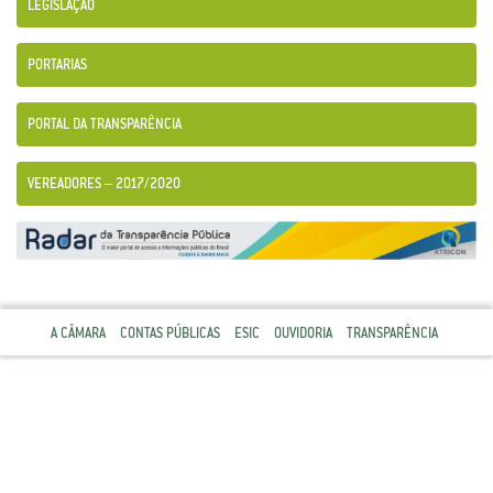
LEGISLAÇÃO
PORTARIAS
PORTAL DA TRANSPARÊNCIA
VEREADORES – 2017/2020
A CÂMARA
CONTAS PÚBLICAS
ESIC
OUVIDORIA
TRANSPARÊNCIA