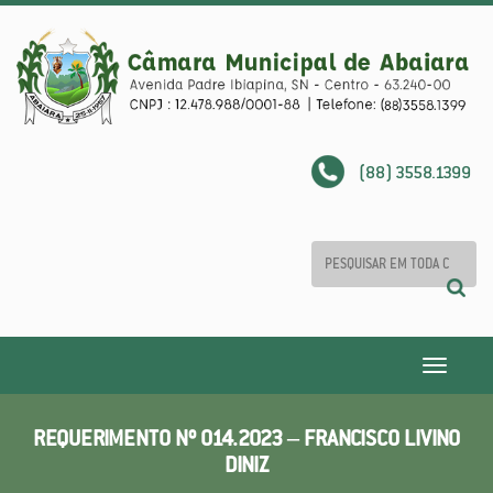
(88) 3558.1399
Toggle
navigatio
REQUERIMENTO Nº 014.2023 – FRANCISCO LIVINO
DINIZ