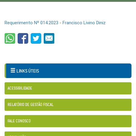
Requerimento Nº 014.2023 - Francisco Livino Diniz
LINKS ÚTEIS
ACESSIBILIDADE
RELATÓRIO DE GESTÃO FISCAL
FALE CONOSCO