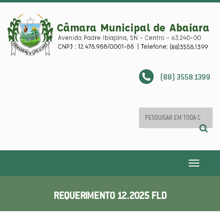
(88) 3558.1399
Toggle
navigatio
REQUERIMENTO 12.2025 FLD