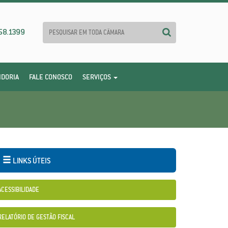
58.1399
IDORIA
FALE CONOSCO
SERVIÇOS
LINKS ÚTEIS
ACESSIBILIDADE
RELATÓRIO DE GESTÃO FISCAL