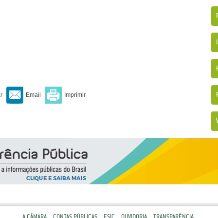
A CÂMARA
CONTAS PÚBLICAS
ESIC
OUVIDORIA
TRANSPARÊNCIA