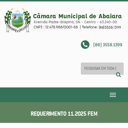
(88) 3558.1399
Toggle
navigatio
REQUERIMENTO 11.2025 FEM