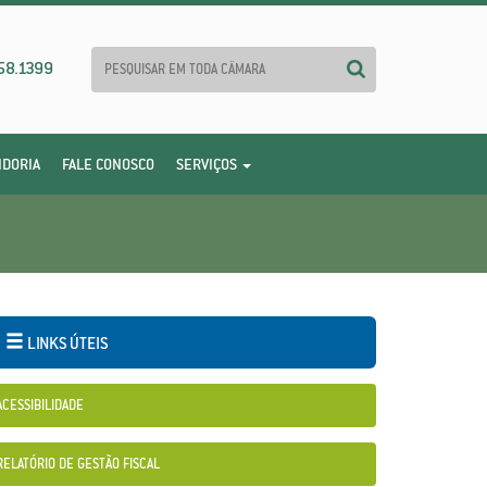
58.1399
IDORIA
FALE CONOSCO
SERVIÇOS
LINKS ÚTEIS
ACESSIBILIDADE
RELATÓRIO DE GESTÃO FISCAL