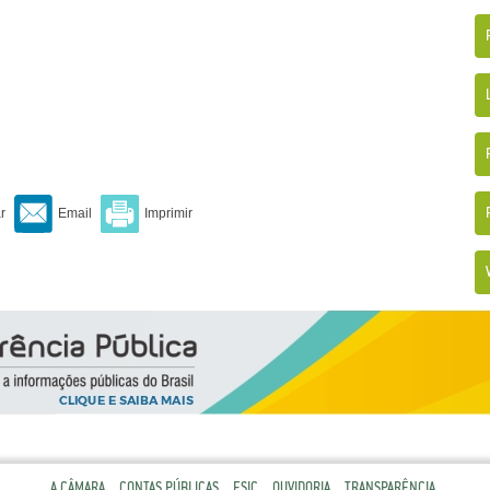
A CÂMARA
CONTAS PÚBLICAS
ESIC
OUVIDORIA
TRANSPARÊNCIA