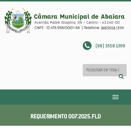
(88) 3558.1399
Toggle
navigatio
REQUERIMENTO 007.2025.FLD