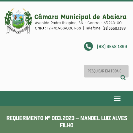
(88) 3558.1399
Toggle
navigatio
REQUERIMENTO Nº 003.2023 – MANOEL LUIZ ALVES
FILHO