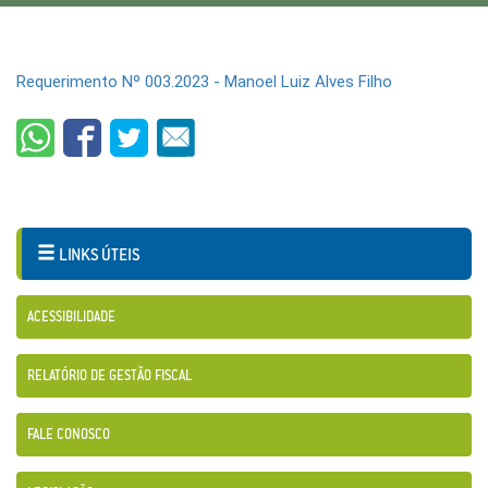
Requerimento Nº 003.2023 - Manoel Luiz Alves Filho
LINKS ÚTEIS
ACESSIBILIDADE
RELATÓRIO DE GESTÃO FISCAL
FALE CONOSCO