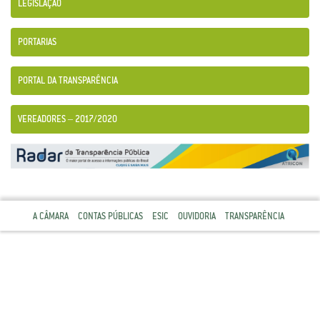
LEGISLAÇÃO
PORTARIAS
PORTAL DA TRANSPARÊNCIA
VEREADORES – 2017/2020
A CÂMARA
CONTAS PÚBLICAS
ESIC
OUVIDORIA
TRANSPARÊNCIA