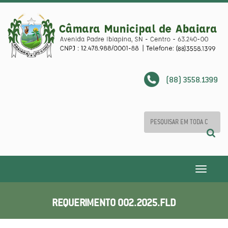
(88) 3558.1399
Toggle
navigatio
REQUERIMENTO 002.2025.FLD