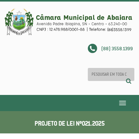
(88) 3558.1399
Toggle
navigatio
PROJETO DE LEI Nº021.2025