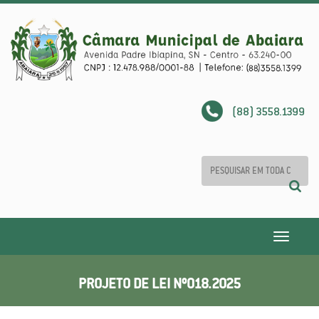
(88) 3558.1399
Toggle
navigatio
PROJETO DE LEI Nº018.2025