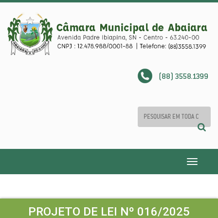
(88) 3558.1399
Toggle
navigatio
PROJETO DE LEI Nº 016/2025