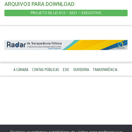
ARQUIVOS PARA DOWNLOAD:
PROJETO DE LEI 013 – 2021 – EXECUTIVO
A CÂMARA
CONTAS PÚBLICAS
ESIC
OUVIDORIA
TRANSPARÊNCIA