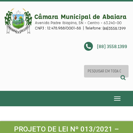
(88) 3558.1399
Toggle
navigatio
PROJETO DE LEI Nº 013/2021 –