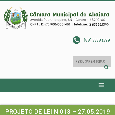
(88) 3558.1399
Toggle
navigatio
PROJETO DE LEI N 013 – 27.05.2019