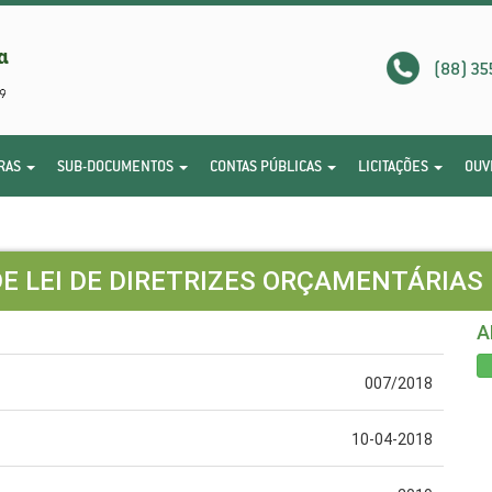
(88) 35
RAS
SUB-DOCUMENTOS
CONTAS PÚBLICAS
LICITAÇÕES
OUV
E LEI DE DIRETRIZES ORÇAMENTÁRIAS 
A
007/2018
10-04-2018