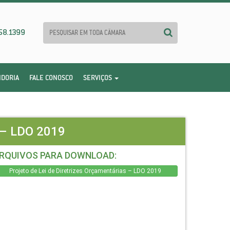
58.1399
IDORIA
FALE CONOSCO
SERVIÇOS
– LDO 2019
RQUIVOS PARA DOWNLOAD:
Projeto de Lei de Diretrizes Orçamentárias – LDO 2019