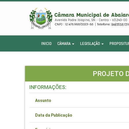
INICIO
CÂMARA
LEGISLAÇÃO
PROPOSITU
PROJETO D
INFORMAÇÕES:
Assunto
Data da Publicação