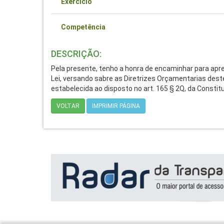
Exercício
Competência
DESCRIÇÃO:
Pela presente, tenho a honra de encaminhar para apre
Lei, versando sabre as Diretrizes Orçamentarias deste
estabelecida ao disposto no art. 165 § 2Q, da Constitu
VOLTAR
IMPRIMIR PÁGINA